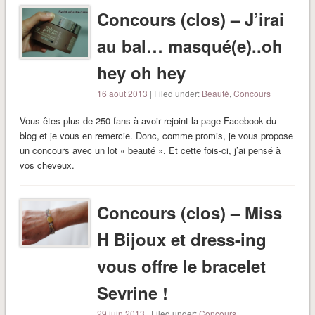
Concours (clos) – J’irai
au bal… masqué(e)..oh
hey oh hey
16 août 2013
| Filed under:
Beauté
,
Concours
Vous êtes plus de 250 fans à avoir rejoint la page Facebook du
blog et je vous en remercie. Donc, comme promis, je vous propose
un concours avec un lot « beauté ». Et cette fois-ci, j’ai pensé à
vos cheveux.
Concours (clos) – Miss
H Bijoux et dress-ing
vous offre le bracelet
Sevrine !
29 juin 2013
| Filed under:
Concours