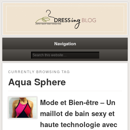
Dress-ing – Blog lifestyle beauté
mode à Caen
Navigation
CURRENTLY BROWSING TAG
Aqua Sphere
Mode et Bien-être – Un
maillot de bain sexy et
haute technologie avec