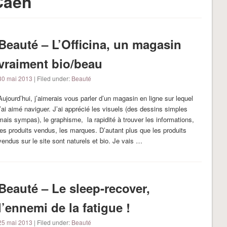
Caen
Beauté – L’Officina, un magasin
vraiment bio/beau
30 mai 2013
| Filed under:
Beauté
Aujourd’hui, j’aimerais vous parler d’un magasin en ligne sur lequel
j’ai aimé naviguer. J’ai apprécié les visuels (des dessins simples
mais sympas), le graphisme, la rapidité à trouver les informations,
les produits vendus, les marques. D’autant plus que les produits
vendus sur le site sont naturels et bio. Je vais …
Beauté – Le sleep-recover,
l’ennemi de la fatigue !
25 mai 2013
| Filed under:
Beauté