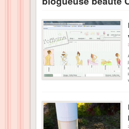
blogueuse beauté 