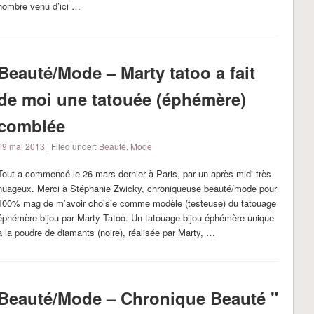
nombre venu d’ici …
Beauté/Mode – Marty tatoo a fait
de moi une tatouée (éphémère)
comblée
19 mai 2013
| Filed under:
Beauté
,
Mode
Tout a commencé le 26 mars dernier à Paris, par un après-midi très
nuageux. Merci à Stéphanie Zwicky, chroniqueuse beauté/mode pour
100% mag de m’avoir choisie comme modèle (testeuse) du tatouage
éphémère bijou par Marty Tatoo. Un tatouage bijou éphémère unique
à la poudre de diamants (noire), réalisée par Marty, …
Beauté/Mode – Chronique Beauté "