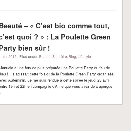
Beauté – « C’est bio comme tout,
c’est quoi ? » : La Poulette Green
Party bien sûr !
1 mai 2015
| Filed under:
Beauté
,
Bien-être
,
Blog
,
Lifestyle
Manuela a une fois de plus préparée une Poulette Party du feu de
dieu ! Il s’agissait cette fois-ci de la Poulette Green Party organisée
avec Auféminin. Je me suis rendue à cette soirée le jeudi 23 avril
entre 19h et 22h en compagnie d’Aline que vous avez déjà aperçue
…