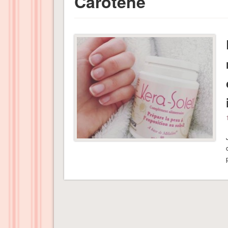
Carotène