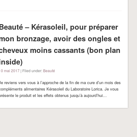
Beauté – Kérasoleil, pour préparer
mon bronzage, avoir des ongles et
cheveux moins cassants (bon plan
inside)
10 mai 2017
| Filed under:
Beauté
Je reviens vers vous à l’approche de la fin de ma cure d’un mois des
compléments alimentaires Kérasoleil du Laboratoire Lorica. Je vous
présente le produit et les effets obtenus jusqu’à aujourd’hui…