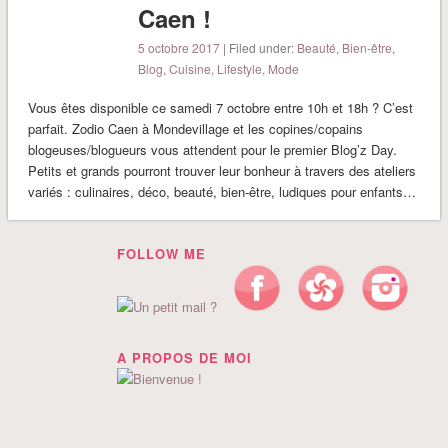
Caen !
5 octobre 2017
| Filed under:
Beauté
,
Bien-être
,
Blog
,
Cuisine
,
Lifestyle
,
Mode
Vous êtes disponible ce samedi 7 octobre entre 10h et 18h ? C’est
parfait. Zodio Caen à Mondevillage et les copines/copains
blogeuses/blogueurs vous attendent pour le premier Blog’z Day.
Petits et grands pourront trouver leur bonheur à travers des ateliers
variés : culinaires, déco, beauté, bien-être, ludiques pour enfants…
FOLLOW ME
A PROPOS DE MOI