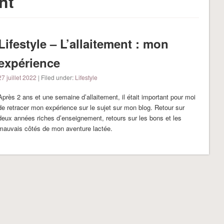
nt
Lifestyle – L’allaitement : mon
expérience
27 juillet 2022
| Filed under:
Lifestyle
Après 2 ans et une semaine d’allaitement, il était important pour moi
de retracer mon expérience sur le sujet sur mon blog. Retour sur
deux années riches d’enseignement, retours sur les bons et les
mauvais côtés de mon aventure lactée.