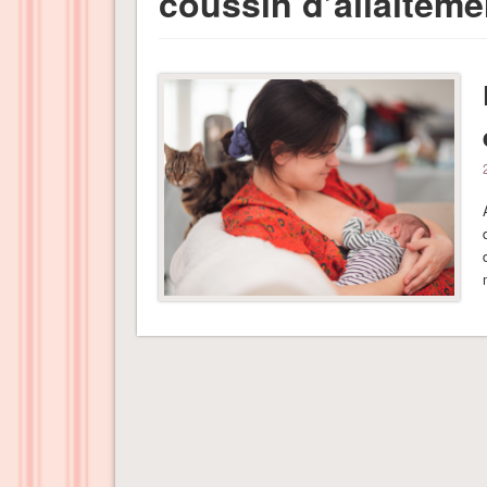
coussin d’allaiteme