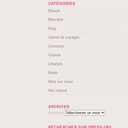
CATÉGORIES
Beauté
Bien-être
Blog
Carnet de voyages
Concours
Cuisine
Lifestyle
Mode
Mots sur maux
Non classé
ARCHIVES
Archives
RECHERCHER SUR DRESS-ING