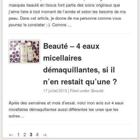
masques beauté en tissus font partis des soins originaux que
j’aime faire à tout moment de l’année et selon les besoins de ma
peau. Dans cet article, je donne de ma personne comme vous
pourrez le constater ;-). Comme …
Beauté – 4 eaux
micellaires
démaquillantes, si il
n’en restait qu’une ?
17 juillet 2015
| Filed under:
Beauté
Après des semaines et mois d’essai, voici mon avis sur 4 eaux
micellaires démaquillantes aussi différentes les unes que les
autres…
←
1
2
3
4
→