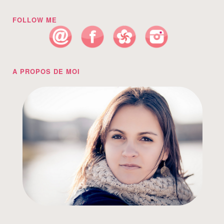
FOLLOW ME
A PROPOS DE MOI