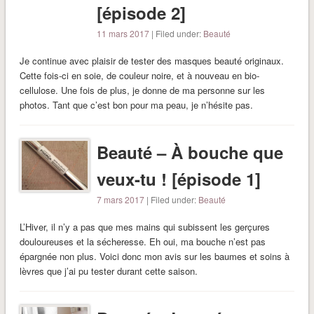
[épisode 2]
11 mars 2017
| Filed under:
Beauté
Je continue avec plaisir de tester des masques beauté originaux.
Cette fois-ci en soie, de couleur noire, et à nouveau en bio-
cellulose. Une fois de plus, je donne de ma personne sur les
photos. Tant que c’est bon pour ma peau, je n’hésite pas.
Beauté – À bouche que
veux-tu ! [épisode 1]
7 mars 2017
| Filed under:
Beauté
L’Hiver, il n’y a pas que mes mains qui subissent les gerçures
douloureuses et la sécheresse. Eh oui, ma bouche n’est pas
épargnée non plus. Voici donc mon avis sur les baumes et soins à
lèvres que j’ai pu tester durant cette saison.