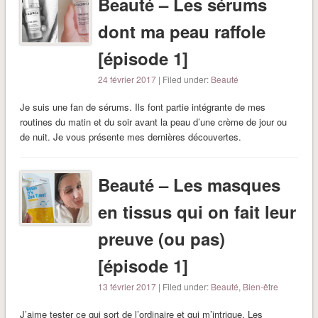
Beauté – Les sérums
dont ma peau raffole
[épisode 1]
24 février 2017
| Filed under:
Beauté
Je suis une fan de sérums. Ils font partie intégrante de mes
routines du matin et du soir avant la peau d’une crème de jour ou
de nuit. Je vous présente mes dernières découvertes.
Beauté – Les masques
en tissus qui on fait leur
preuve (ou pas)
[épisode 1]
13 février 2017
| Filed under:
Beauté
,
Bien-être
J’aime tester ce qui sort de l’ordinaire et qui m’intrigue. Les