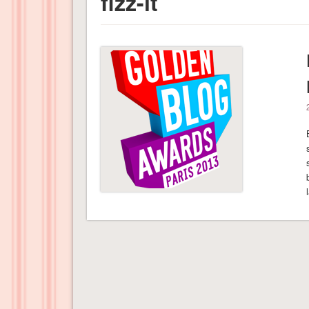
fizz-it