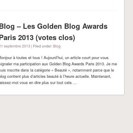
Blog – Les Golden Blog Awards
Paris 2013 (votes clos)
21 septembre 2013
| Filed under:
Blog
Bonjour à toutes et tous ! Aujourd’hui, un article court pour vous
signaler ma participation aux Golden Blog Awards Paris 2013. Je me
suis inscrite dans la catégorie « Beauté », notamment parce que le
blog contient plus d’articles beauté à l’heure actuelle. Maintenant,
laissez-moi vous en dire plus sur tout cela …