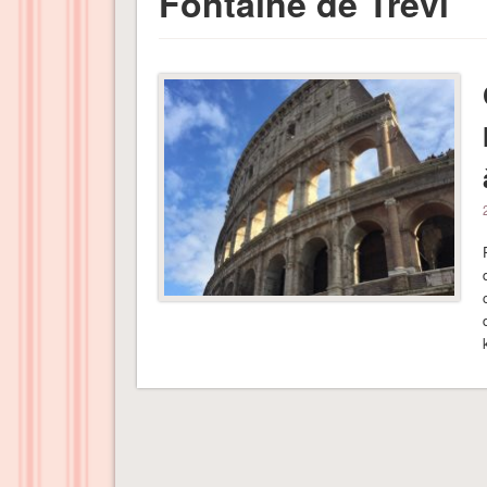
Fontaine de Trévi