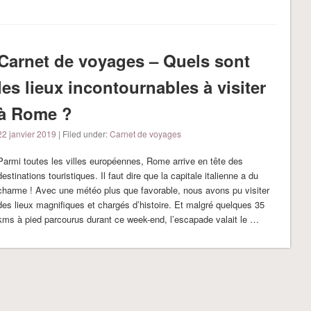
Carnet de voyages – Quels sont
les lieux incontournables à visiter
à Rome ?
22 janvier 2019
| Filed under:
Carnet de voyages
Parmi toutes les villes européennes, Rome arrive en tête des
destinations touristiques. Il faut dire que la capitale italienne a du
charme ! Avec une météo plus que favorable, nous avons pu visiter
des lieux magnifiques et chargés d’histoire. Et malgré quelques 35
kms à pied parcourus durant ce week-end, l’escapade valait le …