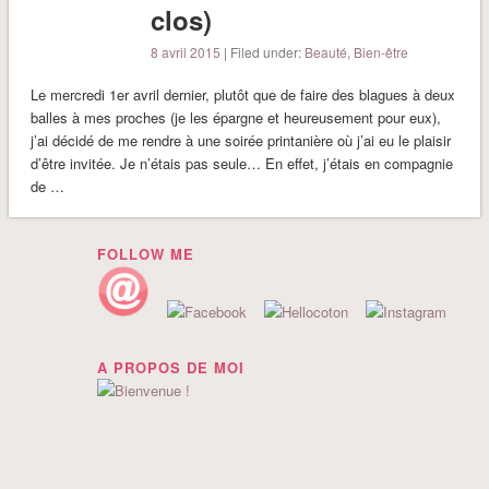
clos)
8 avril 2015
| Filed under:
Beauté
,
Bien-être
Le mercredi 1er avril dernier, plutôt que de faire des blagues à deux
balles à mes proches (je les épargne et heureusement pour eux),
j’ai décidé de me rendre à une soirée printanière où j’ai eu le plaisir
d’être invitée. Je n’étais pas seule… En effet, j’étais en compagnie
de …
FOLLOW ME
A PROPOS DE MOI