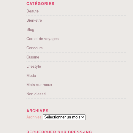
CATÉGORIES
Beauté
Bien-être
Blog
Carnet de voyages
Concours
Cuisine
Lifestyle
Mode
Mots sur maux
Non classé
ARCHIVES
Archives
RECHERCHER SUR DRESS-ING