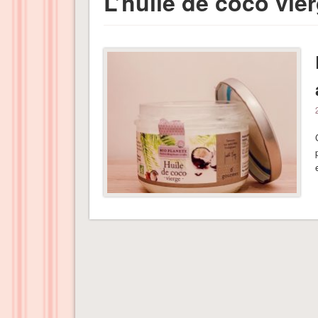
L’huile de coco vie