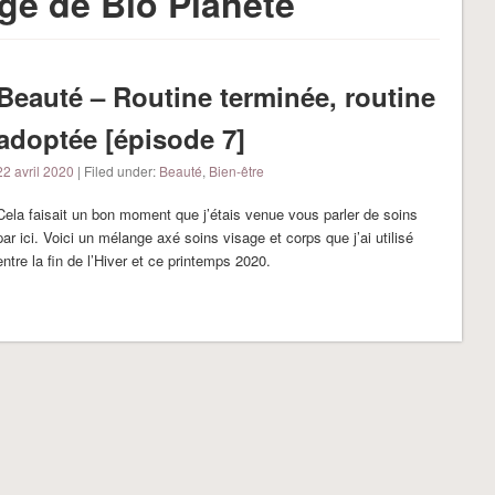
rge de Bio Planète
Beauté – Routine terminée, routine
adoptée [épisode 7]
22 avril 2020
| Filed under:
Beauté
,
Bien-être
Cela faisait un bon moment que j’étais venue vous parler de soins
par ici. Voici un mélange axé soins visage et corps que j’ai utilisé
entre la fin de l’Hiver et ce printemps 2020.