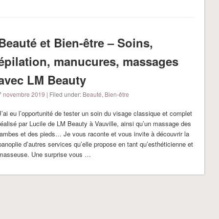
Beauté et Bien-être – Soins,
épilation, manucures, massages
avec LM Beauty
7 novembre 2019
| Filed under:
Beauté
,
Bien-être
J’ai eu l’opportunité de tester un soin du visage classique et complet
réalisé par Lucile de LM Beauty à Vauville, ainsi qu’un massage des
jambes et des pieds… Je vous raconte et vous invite à découvrir la
panoplie d’autres services qu’elle propose en tant qu’esthéticienne et
masseuse. Une surprise vous …