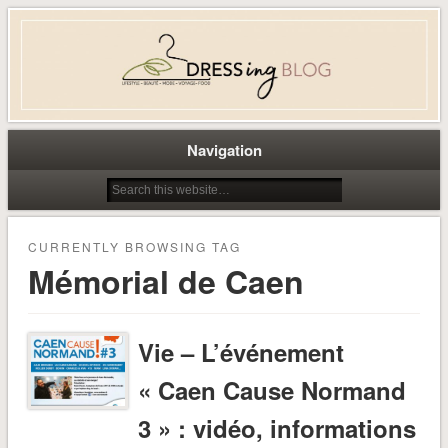
Dress-ing – Blog lifestyle beauté
mode à Caen
Navigation
CURRENTLY BROWSING TAG
Mémorial de Caen
Vie – L’événement
« Caen Cause Normand
3 » : vidéo, informations