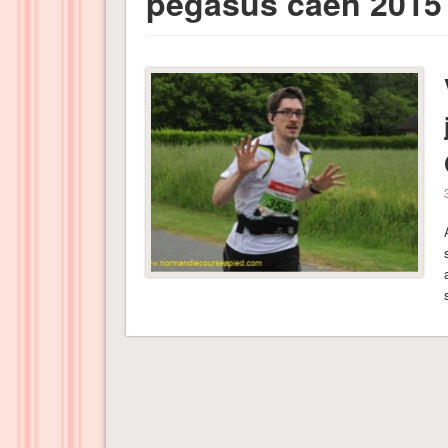
pegasus caen 2015