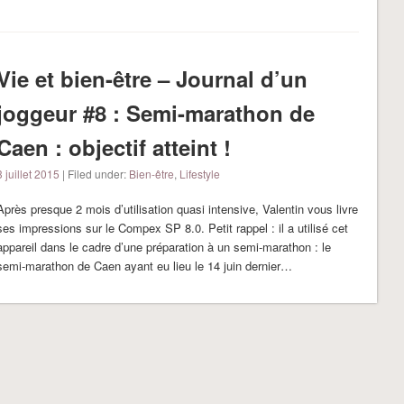
Vie et bien-être – Journal d’un
joggeur #8 : Semi-marathon de
Caen : objectif atteint !
3 juillet 2015
| Filed under:
Bien-être
,
Lifestyle
Après presque 2 mois d’utilisation quasi intensive, Valentin vous livre
ses impressions sur le Compex SP 8.0. Petit rappel : il a utilisé cet
appareil dans le cadre d’une préparation à un semi-marathon : le
semi-marathon de Caen ayant eu lieu le 14 juin dernier…