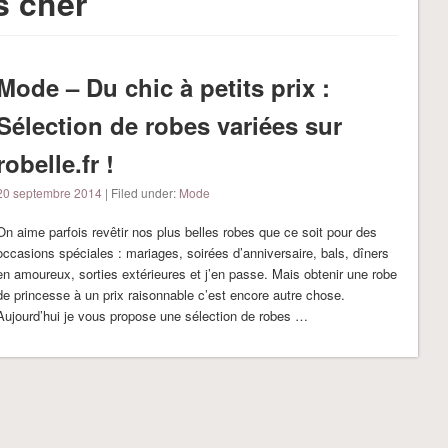
s cher
Mode – Du chic à petits prix :
Sélection de robes variées sur
robelle.fr !
20 septembre 2014
| Filed under:
Mode
On aime parfois revêtir nos plus belles robes que ce soit pour des
occasions spéciales : mariages, soirées d’anniversaire, bals, dîners
en amoureux, sorties extérieures et j’en passe. Mais obtenir une robe
de princesse à un prix raisonnable c’est encore autre chose.
Aujourd’hui je vous propose une sélection de robes …