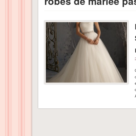
robes de mariée pa