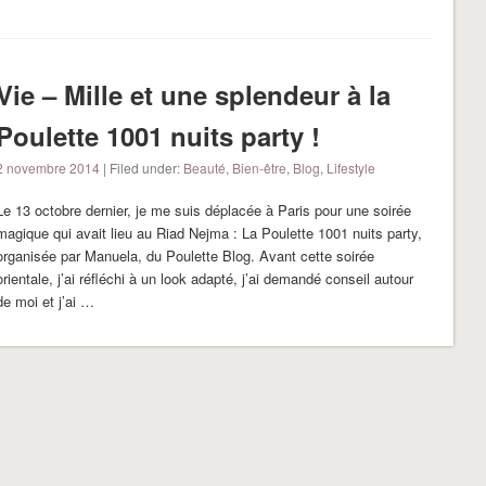
Vie – Mille et une splendeur à la
Poulette 1001 nuits party !
2 novembre 2014
| Filed under:
Beauté
,
Bien-être
,
Blog
,
Lifestyle
Le 13 octobre dernier, je me suis déplacée à Paris pour une soirée
magique qui avait lieu au Riad Nejma : La Poulette 1001 nuits party,
organisée par Manuela, du Poulette Blog. Avant cette soirée
orientale, j’ai réfléchi à un look adapté, j’ai demandé conseil autour
de moi et j’ai …