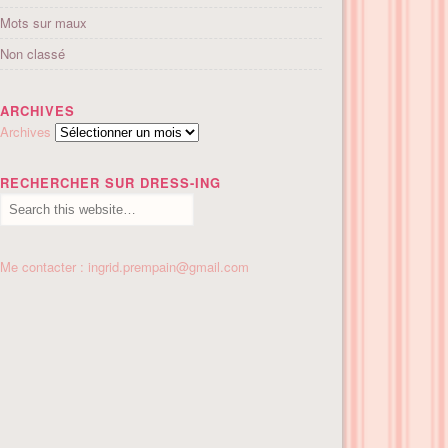
Mots sur maux
Non classé
ARCHIVES
Archives
RECHERCHER SUR DRESS-ING
Me contacter : ingrid.prempain@gmail.com