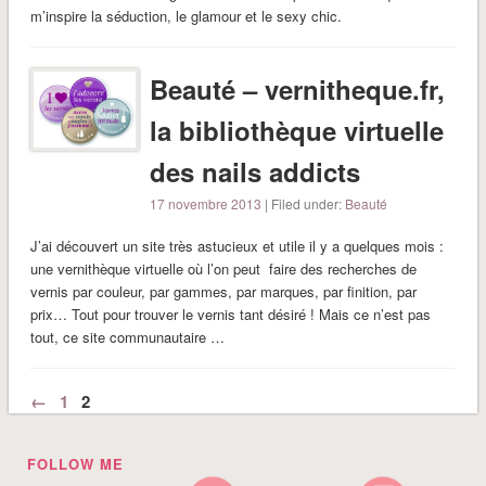
m’inspire la séduction, le glamour et le sexy chic.
Beauté – vernitheque.fr,
la bibliothèque virtuelle
des nails addicts
17 novembre 2013
| Filed under:
Beauté
J’ai découvert un site très astucieux et utile il y a quelques mois :
une vernithèque virtuelle où l’on peut faire des recherches de
vernis par couleur, par gammes, par marques, par finition, par
prix… Tout pour trouver le vernis tant désiré ! Mais ce n’est pas
tout, ce site communautaire …
←
1
2
FOLLOW ME