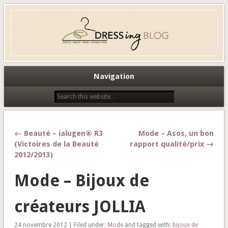
Dress-ing – Blog lifestyle beauté
mode à Caen
Navigation
← Beauté – ialugen® R3
Mode – Asos, un bon
(Victoires de la Beauté
rapport qualité/prix →
2012/2013)
Mode – Bijoux de
créateurs JOLLIA
24 novembre 2012 | Filed under:
Mode
and tagged with:
bijoux de