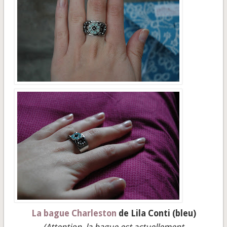
La bague Charleston
de Lila Conti (bleu)