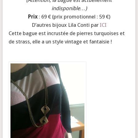
(Attention, la bague est actuellement
indisponible…)
Prix
: 69 € (prix promotionnel : 59 €)
D’autres bijoux Lila Conti par
ICI
Cette bague est incrustée de pierres turquoises et
de strass, elle a un style vintage et fantaisie !