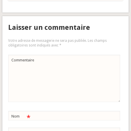
Laisser un commentaire
Votre adresse de messagerie ne sera pas publiée.
Les champs
obligatoires sont indiqués avec
*
Commentaire
*
Nom