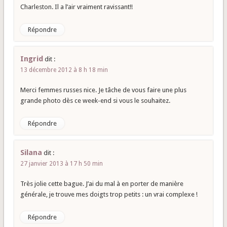
Charleston. Il a l’air vraiment ravissant!!
Répondre
Ingrid
dit :
13 décembre 2012 à 8 h 18 min
Merci femmes russes nice. Je tâche de vous faire une plus
grande photo dès ce week-end si vous le souhaitez.
Répondre
Silana
dit :
27 janvier 2013 à 17 h 50 min
Très jolie cette bague. J’ai du mal à en porter de manière
générale, je trouve mes doigts trop petits : un vrai complexe !
Répondre