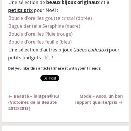
Une sélection de
beaux bijoux originaux
et à
petits prix
pour Noël :
Boucle d’oreilles goutte cristal (dorée)
Bague dentelle Seraphine (nacre)
Boucle d’oreilles Pluie (rouge)
Boucle d’oreilles feuille (bleu)
Une sélection d’autres bijoux (
idées cadeaux
) pour
petits budgets :
ICI
!
Did you like this article? Share it with your friends!
← Beauté – ialugen® R3
Mode – Asos, un bon
(Victoires de la Beauté
rapport qualité/prix →
2012/2013)