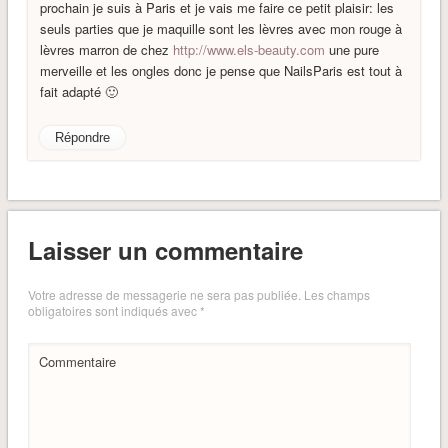
prochain je suis à Paris et je vais me faire ce petit plaisir: les
seuls parties que je maquille sont les lèvres avec mon rouge à
lèvres marron de chez
http://www.els-beauty.com
une pure
merveille et les ongles donc je pense que NailsParis est tout à
fait adapté 🙂
Répondre
Laisser un commentaire
Votre adresse de messagerie ne sera pas publiée.
Les champs
obligatoires sont indiqués avec
*
Commentaire