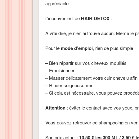
appréciable.
L’inconvénient de
HAIR DETOX
:
À vrai dire, je n’en ai trouvé aucun. Même le p
Pour le
mode d’emploi
, rien de plus simple :
– Bien répartir sur vos cheveux mouillés
– Emulsionner
– Masser délicatement votre cuir chevelu afin
– Rincer soigneusement
– Si cela est nécessaire, vous pouvez procéde
Attention
: éviter le contact avec vos yeux, p
Vous pouvez retrouver ce shampooing en ven
Son prix actuel :
10.50 € les 300 ML / 3.50 € 