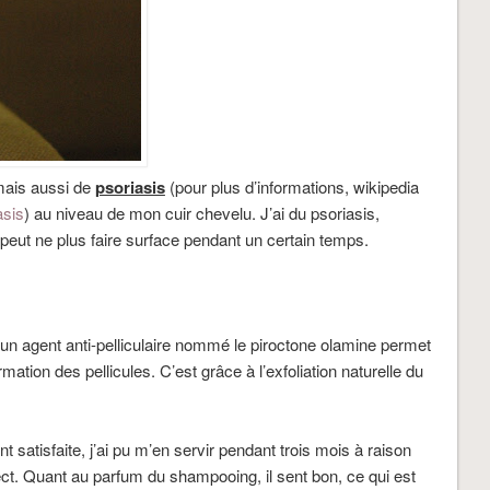
mais aussi de
psoriasis
(pour plus d’informations, wikipedia
asis
) au niveau de mon cuir chevelu. J’ai du psoriasis,
l peut ne plus faire surface pendant un certain temps.
, un agent anti-pelliculaire nommé le piroctone olamine permet
ation des pellicules. C’est grâce à l’exfoliation naturelle du
 satisfaite, j’ai pu m’en servir pendant trois mois à raison
rrect. Quant au parfum du shampooing, il sent bon, ce qui est