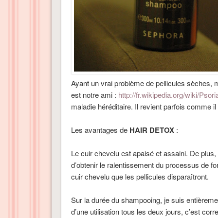
Ayant un vrai problème de pellicules sèches, 
est notre ami :
http://fr.wikipedia.org/wiki/Psori
maladie héréditaire. Il revient parfois comme i
Les avantages de
HAIR DETOX
:
Le cuir chevelu est apaisé et assaini. De plus
d’obtenir le ralentissement du processus de form
cuir chevelu que les pellicules disparaîtront.
Sur la durée du shampooing, je suis entièrement
d’une utilisation tous les deux jours, c’est co