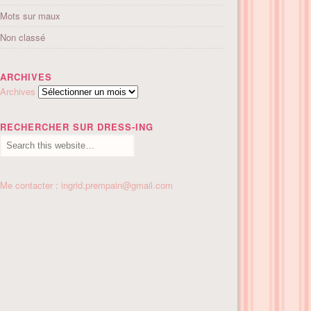
Mots sur maux
Non classé
ARCHIVES
Archives
RECHERCHER SUR DRESS-ING
Me contacter : ingrid.prempain@gmail.com