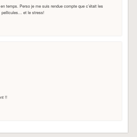
en temps. Perso je me suis rendue compte que c’était les
pellicules… et le stress!
t !!