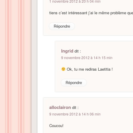
1 novembre 2012 à 20 h 04 min
tiens c’est intéressant j’ai le même problème que 
Répondre
Ingrid
dit :
9 novembre 2012 à 14 h 15 min
Ok, tu me rediras Laetitia !
Répondre
alloclairon
dit :
9 novembre 2012 à 14 h 06 min
Coucou!