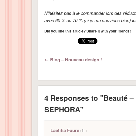
N’hésitez pas à le commander lors des réduct
avec 60 % ou 70 % (si je me souviens bien) lor
Did you like this article? Share it with your friends!
← Blog – Nouveau design !
4 Responses to "Beauté 
SEPHORA"
Laetitia Faure
dit :