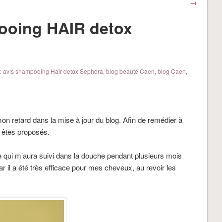
→
ooing HAIR detox
:
avis shampooing Hair detox Sephora
,
blog beauté Caen
,
blog Caen
,
on retard dans la mise à jour du blog. Afin de remédier à
s êtes proposés.
 qui m’aura suivi dans la douche pendant plusieurs mois
ar il a été très efficace pour mes cheveux, au revoir les