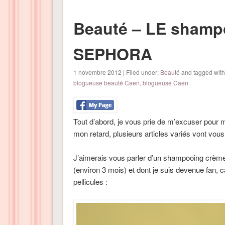
Beauté – LE shamp
SEPHORA
1 novembre 2012 | Filed under:
Beauté
and tagged with
blogueuse beauté Caen
,
blogueuse Caen
Tout d’abord, je vous prie de m’excuser pour m
mon retard, plusieurs articles variés vont vou
J’aimerais vous parler d’un shampooing crème
(environ 3 mois) et dont je suis devenue fan, c
pellicules :