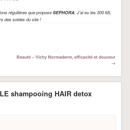
ions régulières que propose
SEPHORA
. J’ai eu les 300 ML
s des soldes du site !
Beauté – Vichy Normaderm, efficacité et douceur
→
– LE shampooing HAIR detox