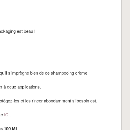
ackaging est beau !
 qu’il s’imprègne bien de ce shampooing crème
r à deux applications.
rotégez-les et les rincer abondamment si besoin est.
te
ICI
.
les 100 ML