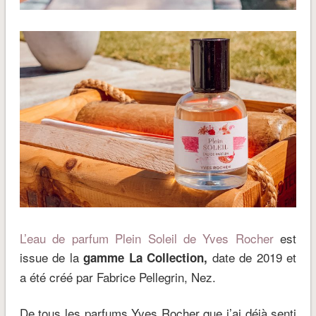
L’eau de parfum Plein Soleil de Yves Rocher
est
issue de la
date de 2019 et
gamme La Collection,
a été créé par Fabrice Pellegrin, Nez.
De tous les parfums Yves Rocher que j’ai déjà senti