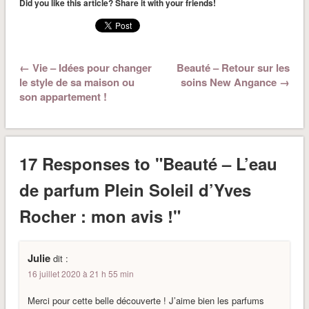
Did you like this article? Share it with your friends!
← Vie – Idées pour changer
Beauté – Retour sur les
le style de sa maison ou
soins New Angance →
son appartement !
17 Responses to "Beauté – L’eau
de parfum Plein Soleil d’Yves
Rocher : mon avis !"
Julie
dit :
16 juillet 2020 à 21 h 55 min
Merci pour cette belle découverte ! J’aime bien les parfums