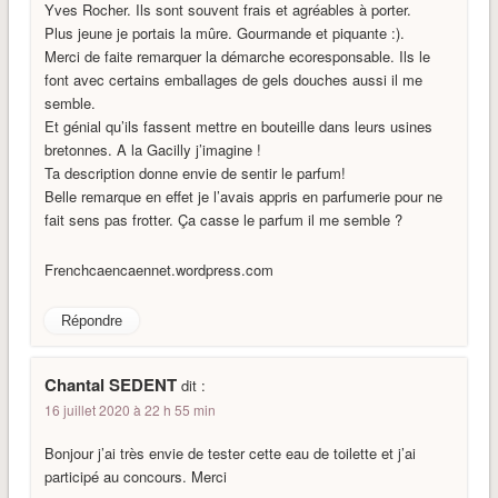
Yves Rocher. Ils sont souvent frais et agréables à porter.
Plus jeune je portais la mûre. Gourmande et piquante :).
Merci de faite remarquer la démarche ecoresponsable. Ils le
font avec certains emballages de gels douches aussi il me
semble.
Et génial qu’ils fassent mettre en bouteille dans leurs usines
bretonnes. A la Gacilly j’imagine !
Ta description donne envie de sentir le parfum!
Belle remarque en effet je l’avais appris en parfumerie pour ne
fait sens pas frotter. Ça casse le parfum il me semble ?
Frenchcaencaennet.wordpress.com
Répondre
Chantal SEDENT
dit :
16 juillet 2020 à 22 h 55 min
Bonjour j’ai très envie de tester cette eau de toilette et j’ai
participé au concours. Merci