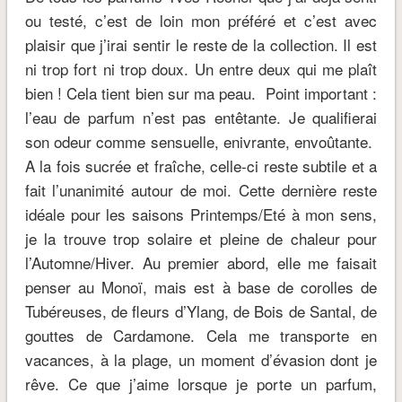
ou testé, c’est de loin mon préféré et c’est avec
plaisir que j’irai sentir le reste de la collection. Il est
ni trop fort ni trop doux. Un entre deux qui me plaît
bien ! Cela tient bien sur ma peau. Point important :
l’eau de parfum n’est pas entêtante. Je qualifierai
son odeur comme sensuelle, enivrante, envoûtante.
A la fois sucrée et fraîche, celle-ci reste subtile et a
fait l’unanimité autour de moi. Cette dernière reste
idéale pour les saisons Printemps/Eté à mon sens,
je la trouve trop solaire et pleine de chaleur pour
l’Automne/Hiver. Au premier abord, elle me faisait
penser au Monoï, mais est à base de corolles de
Tubéreuses, de fleurs d’Ylang, de Bois de Santal, de
gouttes de Cardamone. Cela me transporte en
vacances, à la plage, un moment d’évasion dont je
rêve. Ce que j’aime lorsque je porte un parfum,