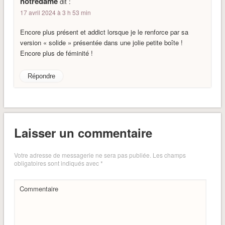
notredame
dit :
17 avril 2024 à 3 h 53 min
Encore plus présent et addict lorsque je le renforce par sa
version « solide » présentée dans une jolie petite boîte !
Encore plus de féminité !
Répondre
Laisser un commentaire
Votre adresse de messagerie ne sera pas publiée.
Les champs
obligatoires sont indiqués avec
*
Commentaire