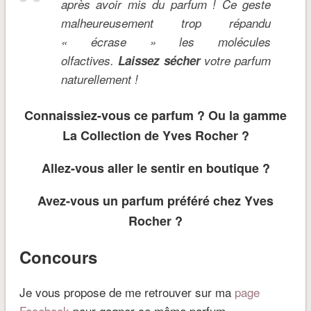
après avoir mis du parfum ! Ce geste
malheureusement trop répandu
« écrase » les molécules
olfactives.
Laissez sécher
votre parfum
naturellement !
Connaissiez-vous ce parfum ? Ou la gamme
La Collection de Yves Rocher ?
Allez-vous aller le sentir en boutique ?
Avez-vous un parfum préféré chez Yves
Rocher ?
Concours
Je vous propose de me retrouver sur ma
page
Facebook
pour gagner ce même parfum.