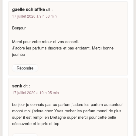
gaelle schlaffke
dit :
17 juillet 2020 à 9 h 53 min
Bonjour
Merci pour votre retour et vos conseil.
J’adore les parfums discrets et pas entêtant. Merci bonne
journée
Répondre
senk
dit :
17 juillet 2020 à 10 h 05 min
bonjour je connais pas ce parfum j’adore les parfum au senteur
monoï moi j’adore chez Yves rocher les parfum monoï de plus
super il est rempli en Bretagne super merci pour cette belle
découverte et le prix et top