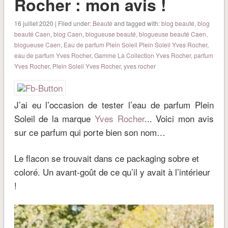
Rocher : mon avis !
16 juillet 2020 | Filed under:
Beauté
and tagged with:
blog beauté
,
blog
beauté Caen
,
blog Caen
,
blogueuse beauté
,
blogueuse beauté Caen
,
blogueuse Caen
,
Eau de parfum Plein Soleil Plein Soleil Yves Rocher
,
eau de parfum Yves Rocher
,
Gamme La Collection Yves Rocher
,
parfum
Yves Rocher
,
Plein Soleil Yves Rocher
,
yves rocher
J’ai eu l’occasion de tester l’eau de parfum Plein
Soleil de la marque
Yves Rocher
.
.. Voici mon avis
sur ce parfum qui porte bien son nom…
Le flacon se trouvait dans ce packaging sobre et
coloré. Un avant-goût de ce qu’il y avait à l’intérieur
!