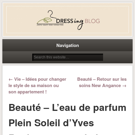
Dress-ing – Blog lifestyle beauté
mode à Caen
Navigation
← Vie – Idées pour changer
Beauté – Retour sur les
le style de sa maison ou
soins New Angance →
son appartement !
Beauté – L’eau de parfum
Plein Soleil d’Yves