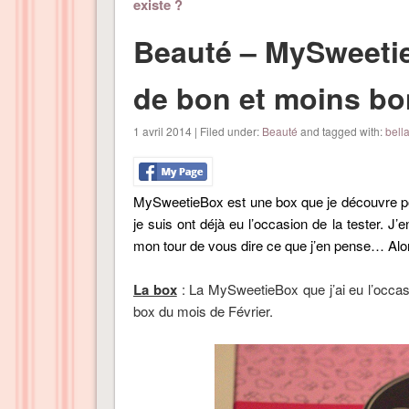
existe ?
Beauté – MySweetie
de bon et moins b
1 avril 2014 | Filed under:
Beauté
and tagged with:
bell
MySweetieBox est une box que je découvre p
je suis ont déjà eu l’occasion de la tester. J
mon tour de vous dire ce que j’en pense… Alor
La box
: La MySweetieBox que j’ai eu l’occ
box du mois de Février.