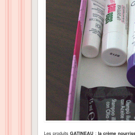
Les produits
GATINEAU
:
la crème nourriss