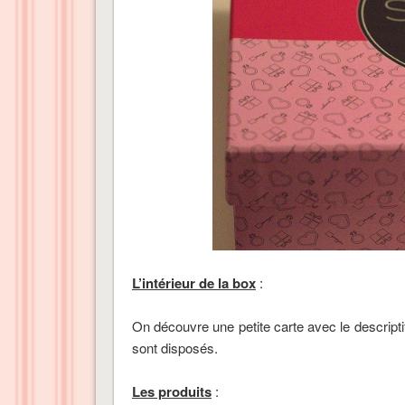
L’intérieur de la box
:
On découvre une petite carte avec le descripti
sont disposés.
Les produits
: