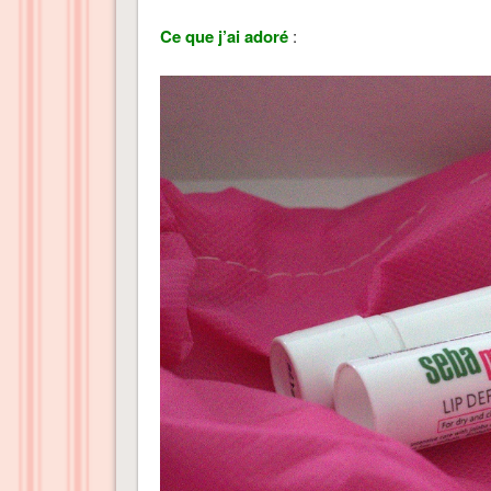
Ce que j’ai adoré
: