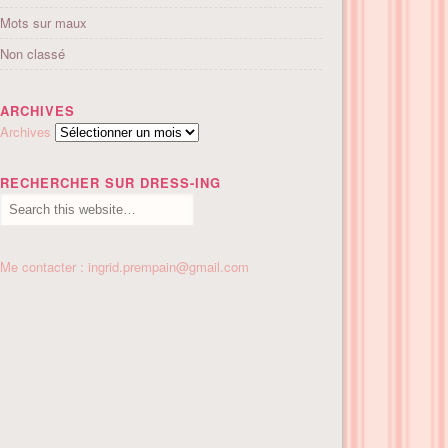
Mots sur maux
Non classé
ARCHIVES
Archives
RECHERCHER SUR DRESS-ING
Me contacter : ingrid.prempain@gmail.com