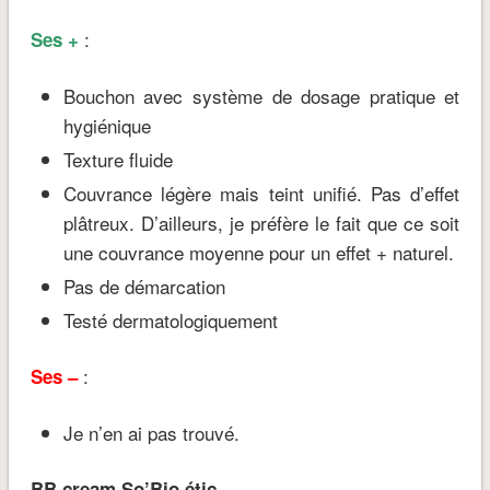
:
Ses +
Bouchon avec système de dosage pratique et
hygiénique
Texture fluide
Couvrance légère mais teint unifié. Pas d’effet
plâtreux. D’ailleurs, je préfère le fait que ce soit
une couvrance moyenne pour un effet + naturel.
Pas de démarcation
Testé dermatologiquement
:
Ses –
Je n’en ai pas trouvé.
BB cream So’Bio étic