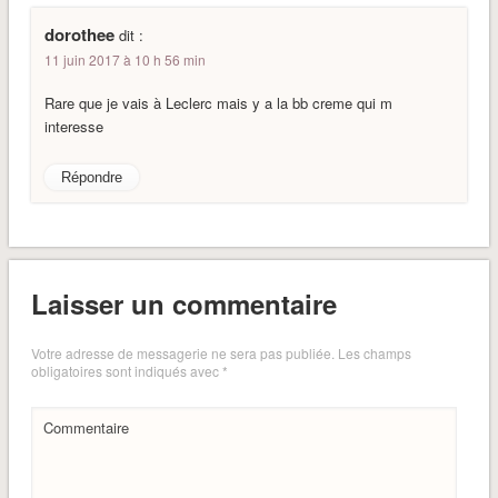
dorothee
dit :
11 juin 2017 à 10 h 56 min
Rare que je vais à Leclerc mais y a la bb creme qui m
interesse
Répondre
Laisser un commentaire
Votre adresse de messagerie ne sera pas publiée.
Les champs
obligatoires sont indiqués avec
*
Commentaire