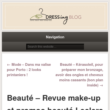
Dress-ing – Blog lifestyle beauté
mode à Caen
Navigation
← Mode – Dans ma valise
Beauté – Kérasoleil, pour
pour Porto : 2 looks
préparer mon bronzage,
printaniers !
avoir des ongles et cheveux
moins cassants (bon plan
inside) →
Beauté – Revue make-up