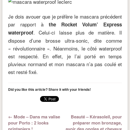
Je dois avouer que je préfère le mascara précédent
par rapport à
the Rocket Volum’ Express
. Celui-ci laisse plus de matière. Il
waterproof
dispose d’une brosse ultra-sonic, dite comme
« révolutionnaire ». Néanmoins, le côté waterproof
est respecté. En effet, je l’ai porté en temps
pluvieux normand et mon mascara n’a pas coulé et
est resté fixé.
Did you like this article? Share it with your friends!
← Mode – Dans ma valise
Beauté – Kérasoleil, pour
pour Porto : 2 looks
préparer mon bronzage,
printaniers !
avoir des ongles et cheveux