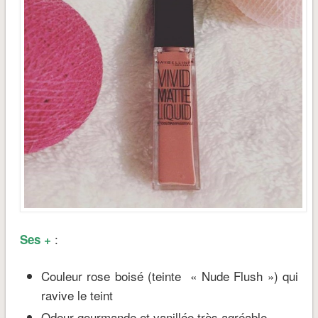
:
Ses +
Couleur rose boisé (teinte « Nude Flush ») qui
ravive le teint
Odeur gourmande et vanillée très agréable