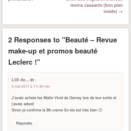
moins cassants (bon plan
inside) →
2 Responses to "Beauté – Revue
make-up et promos beauté
Leclerc !"
Lilli de...
dit :
5 mai 2017 à 7 h 46 min
J’avais achete les Matte Vivid de Gemey lors de leur sortie et
j’avais adoré!
Sinon je confirme la Bb creme So bio est très bien 🙂
Répondre