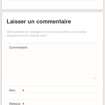
Laisser un commentaire
Votre adresse de messagerie ne sera pas publiée.
Les champs
obligatoires sont indiqués avec
*
Commentaire
*
Nom
*
Adresse