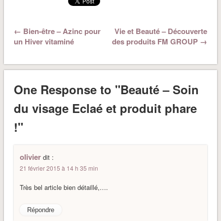
← Bien-être – Azinc pour
Vie et Beauté – Découverte
un Hiver vitaminé
des produits FM GROUP →
One Response to "Beauté – Soin
du visage Eclaé et produit phare
!"
olivier
dit :
21 février 2015 à 14 h 35 min
Très bel article bien détaillé,….
Répondre