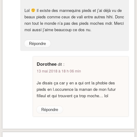
Lol
il existe des mannequins pieds et j’ai déjà vu de
beaux pieds comme ceux de vali entre autres hihi. Donc
non tout le monde n’a pas des pieds moches mdr. Merci
moi aussi j’aime beaucoup ce dos nu.
Répondre
Dorothee
dit :
13 mai 2018 à 18 h 06 min
Je disais ça car y en a qui ont la phobie des
pieds en l.occurence la maman de mon futur
filleul et qui trouvent ça trop moche… lol
Répondre