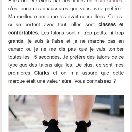
Elles ont été élues par des votes en
insta stories
,
c’est donc ces chaussures que vous avez préféré !
Ma meilleure amie me les avait conseillées. Celles-
ci se portent avec tout, elles sont
classes et
. Les talons sont ni trop petits, ni trop
confortables
grands, je suis à l’aise et je ne marche pas en
canard ou je ne me dis pas que je vais tomber
toutes les 15 secondes. Je préfère des talons de ce
type que des talons aiguilles. De plus, ce sont mes
premières
et on m’a assuré que cette
Clarks
marque était une valeur sûre. Vous connaissez ?