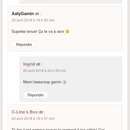
AalyGamin
dit :
20 avril 2018 à 19 h 35 min
Superbe tenue! Ça te va à ravir
Répondre
Ingrid
dit :
20 avril 2018 à 20 h 29 min
Merci beaucoup gamin :))
Répondre
C-Line’s Box
dit :
20 avril 2018 à 19 h 57 min
Te lire c’est comme revivre le moment à tes côtés! Ces