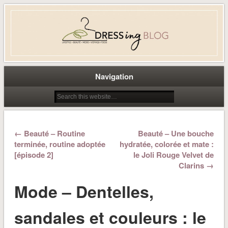
Dress-ing – Blog lifestyle beauté
mode à Caen
Navigation
← Beauté – Routine
Beauté – Une bouche
terminée, routine adoptée
hydratée, colorée et mate :
[épisode 2]
le Joli Rouge Velvet de
Clarins →
Mode – Dentelles,
sandales et couleurs : le