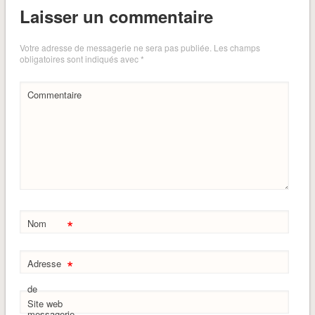
Laisser un commentaire
Votre adresse de messagerie ne sera pas publiée.
Les champs
obligatoires sont indiqués avec
*
Commentaire
*
Nom
*
Adresse
de
Site web
messagerie