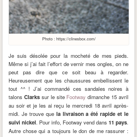
Photo : https://clinesbox.com/
Je suis désolée pour la mocheté de mes pieds.
Même si j’ai fait l’effort de vernir mes ongles, on ne
peut pas dire que ce soit beau à regarder.
Heureusement que les chaussures embellissent le
tout ^^ ! J’ai commandé ces sandales noires à
talons
sur le site
Footway
dimanche 15 avril
Clarks
au soir et je les ai reçu le mercredi 18 avril après-
midi. Je trouve que
la livraison a été rapide et le
. Pour info, Footway vend dans
.
suivi nickel
11 pays
Autre chose qui a toujours le don de me rassurer :