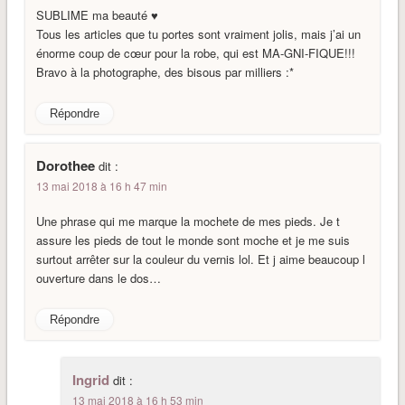
SUBLIME ma beauté ♥
Tous les articles que tu portes sont vraiment jolis, mais j’ai un
énorme coup de cœur pour la robe, qui est MA-GNI-FIQUE!!!
Bravo à la photographe, des bisous par milliers :*
Répondre
Dorothee
dit :
13 mai 2018 à 16 h 47 min
Une phrase qui me marque la mochete de mes pieds. Je t
assure les pieds de tout le monde sont moche et je me suis
surtout arrêter sur la couleur du vernis lol. Et j aime beaucoup l
ouverture dans le dos…
Répondre
Ingrid
dit :
13 mai 2018 à 16 h 53 min