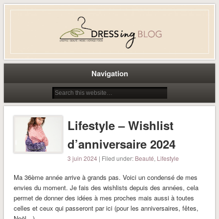
Dress-ing – Blog lifestyle beauté
mode à Caen
Navigation
Lifestyle – Wishlist
d’anniversaire 2024
3 juin 2024
| Filed under:
Beauté
,
Lifestyle
Ma 36ème année arrive à grands pas. Voici un condensé de mes
envies du moment. Je fais des wishlists depuis des années, cela
permet de donner des idées à mes proches mais aussi à toutes
celles et ceux qui passeront par ici (pour les anniversaires, fêtes,
Noël…)…