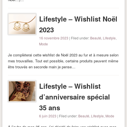
Lifestyle – Wishlist Noël
2023
16 novembre 2023
| Filed under:
Beauté
,
Lifestyle
,
Mode
Je complèterai cette wishlist de Noël 2023 au fur et à mesure selon
mes trouvailles. Tout est possible, certains produits peuvent même
être trouvés en seconde main je pense…
Lifestyle – Wishlist
d’anniversaire spécial
35 ans
6 juin 2023
| Filed under:
Beauté
,
Lifestyle
,
Mode
A l’aube de mes 35 ans, j’ai décidé de faire une wishlist avec mes