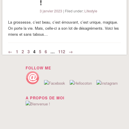
!
3 janvier 2023
| Filed under:
Lifestyle
La grossesse, c’est beau, c’est émouvant, c’est unique, magique.
On porte la vie. Mais, celle-ci a son lot de désagréments. Voici les
miens et sans tabous…
←
1
2
3
4
5
6
…
112
→
FOLLOW ME
A PROPOS DE MOI