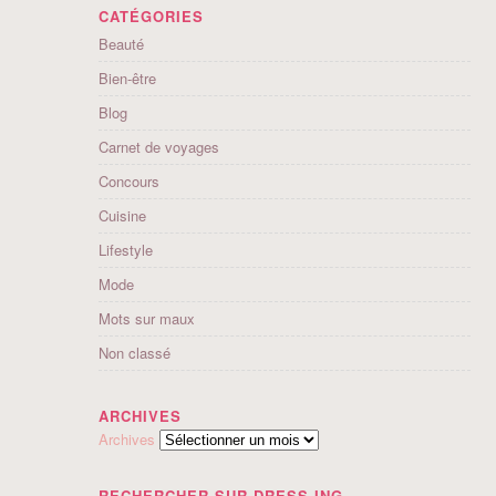
CATÉGORIES
Beauté
Bien-être
Blog
Carnet de voyages
Concours
Cuisine
Lifestyle
Mode
Mots sur maux
Non classé
ARCHIVES
Archives
RECHERCHER SUR DRESS-ING