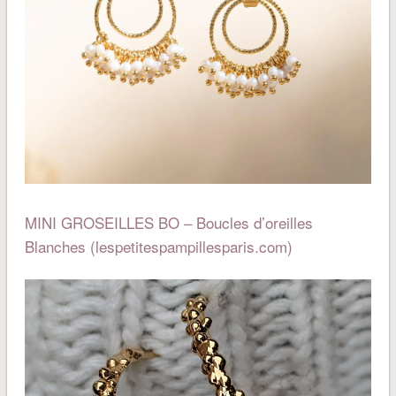
MINI GROSEILLES BO – Boucles d’oreilles
Blanches (lespetitespampillesparis.com)