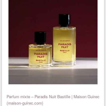
Parfum mixte – Paradis Nuit Bastille | Maison Guirec
(maison-guirec.com)