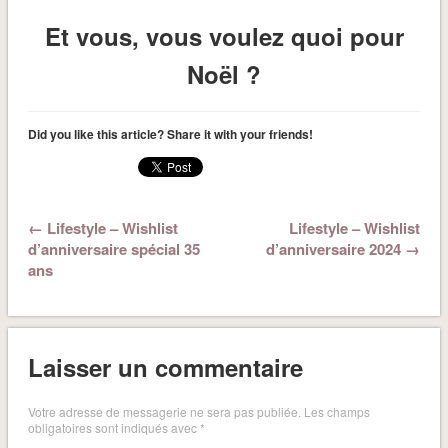
Et vous, vous voulez quoi pour
Noël ?
Did you like this article? Share it with your friends!
← Lifestyle – Wishlist
Lifestyle – Wishlist
d’anniversaire spécial 35
d’anniversaire 2024 →
ans
Laisser un commentaire
Votre adresse de messagerie ne sera pas publiée.
Les champs
obligatoires sont indiqués avec
*