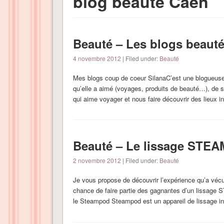
blog beauté Caen
Beauté – Les blogs beauté à
4 novembre 2012
| Filed under:
Beauté
Mes blogs coup de coeur SilanaC’est une blogueuse 
qu’elle a aimé (voyages, produits de beauté…), de 
qui aime voyager et nous faire découvrir des lieux
Beauté – Le lissage STEA
2 novembre 2012
| Filed under:
Beauté
Je vous propose de découvrir l’expérience qu’a vécu
chance de faire partie des gagnantes d’un lissage 
le Steampod Steampod est un appareil de lissage in