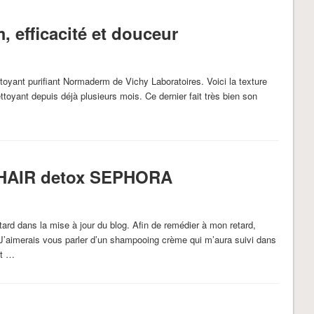
 efficacité et douceur
ttoyant purifiant Normaderm de Vichy Laboratoires. Voici la texture
nettoyant depuis déjà plusieurs mois. Ce dernier fait très bien son
…
 HAIR detox SEPHORA
ard dans la mise à jour du blog. Afin de remédier à mon retard,
 J’aimerais vous parler d’un shampooing crème qui m’aura suivi dans
et …