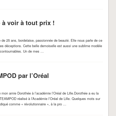
 voir à tout prix !
de 25 ans, bordelaise, passionnée de beauté. Elle nous parle de ce
ses déceptions. Cette belle demoiselle est aussi une sublime modèle
 incontournables. Un de mes …
MPOD par l’Oréal
 mon amie Dorothée à l’académie l’Oréal de Lille.Dorothée a eu la
STEAMPOD réalisé à l’Académie l’Oréal de Lille. Quelques mots sur
diqué comme « révolutionnaire », à la pro …