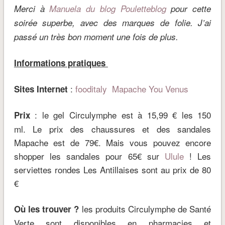
Merci à
Manuela du blog Pouletteblog
pour cette
soirée superbe, avec des marques de folie. J’ai
passé un très bon moment une fois de plus.
Informations pratiques
:
fooditaly
Mapache
You
Venus
Sites Internet
: le gel Circulymphe est à 15,99 € les 150
Prix
ml. Le prix des chaussures et des sandales
Mapache est de 79€. Mais vous pouvez encore
shopper les sandales pour 65€ sur
Ulule
! Les
serviettes rondes Les Antillaises sont au prix de 80
€
les produits Circulymphe de Santé
Où les trouver ?
Verte sont disponibles en pharmacies et