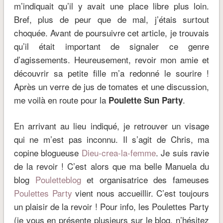
m’indiquait qu’il y avait une place libre plus loin.
Bref, plus de peur que de mal, j’étais surtout
choquée. Avant de poursuivre cet article, je trouvais
qu’il était important de signaler ce genre
d’agissements. Heureusement, revoir mon amie et
découvrir sa petite fille m’a redonné le sourire !
Après un verre de jus de tomates et une discussion,
me voilà en route pour la
.
Poulette Sun Party
En arrivant au lieu indiqué, je retrouver un visage
qui ne m’est pas inconnu. Il s’agit de Chris, ma
copine blogueuse
Dieu-crea-la-femme
. Je suis ravie
de la revoir ! C’est alors que ma belle Manuela du
blog
Pouletteblog
et organisatrice des fameuses
Poulettes Party
vient nous accueillir. C’est toujours
un plaisir de la revoir ! Pour info, les Poulettes Party
(je vous en présente plusieurs sur le blog, n’hésitez