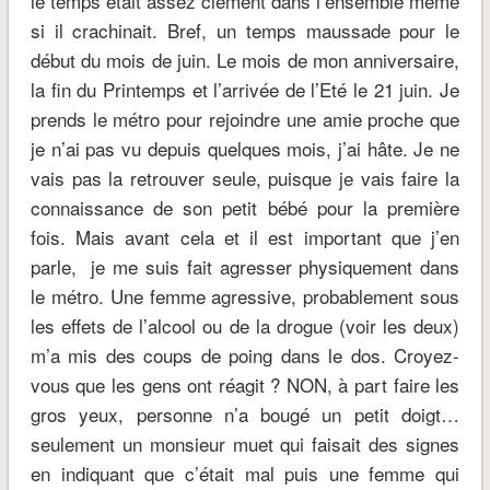
le temps était assez clément dans l’ensemble même
si il crachinait. Bref, un temps maussade pour le
début du mois de juin. Le mois de mon anniversaire,
la fin du Printemps et l’arrivée de l’Eté le 21 juin. Je
prends le métro pour rejoindre une amie proche que
je n’ai pas vu depuis quelques mois, j’ai hâte. Je ne
vais pas la retrouver seule, puisque je vais faire la
connaissance de son petit bébé pour la première
fois. Mais avant cela et il est important que j’en
parle, je me suis fait agresser physiquement dans
le métro. Une femme agressive, probablement sous
les effets de l’alcool ou de la drogue (voir les deux)
m’a mis des coups de poing dans le dos. Croyez-
vous que les gens ont réagit ? NON, à part faire les
gros yeux, personne n’a bougé un petit doigt…
seulement un monsieur muet qui faisait des signes
en indiquant que c’était mal puis une femme qui