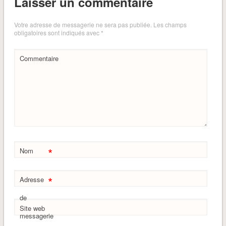
Laisser un commentaire
Votre adresse de messagerie ne sera pas publiée.
Les champs
obligatoires sont indiqués avec
*
Commentaire
*
Nom
*
Adresse
de
Site web
messagerie