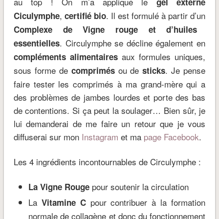
au top ! On m’a appliqué le
gel externe
,
. Il est formulé à partir d’un
Ciculymphe
certifié bio
Complexe de Vigne rouge et d’huiles
. Circulymphe se décline également en
essentielles
aux formules uniques,
compléments alimentaires
sous forme de
ou de
. Je pense
comprimés
sticks
faire tester les comprimés à ma grand-mère qui a
des problèmes de jambes lourdes et porte des bas
de contentions. Si ça peut la soulager… Bien sûr, je
lui demanderai de me faire un retour que je vous
diffuserai sur mon
Instagram
et ma
page Facebook
.
Les 4 ingrédients incontournables de Circulymphe :
pour soutenir la circulation
La Vigne Rouge
La
pour contribuer à la formation
Vitamine C
normale de collagène et donc du fonctionnement