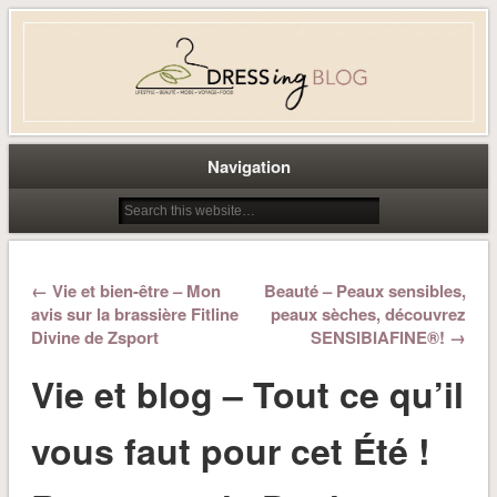
Dress-ing – Blog lifestyle beauté
mode à Caen
Navigation
← Vie et bien-être – Mon
Beauté – Peaux sensibles,
avis sur la brassière Fitline
peaux sèches, découvrez
Divine de Zsport
SENSIBIAFINE®! →
Vie et blog – Tout ce qu’il
vous faut pour cet Été !