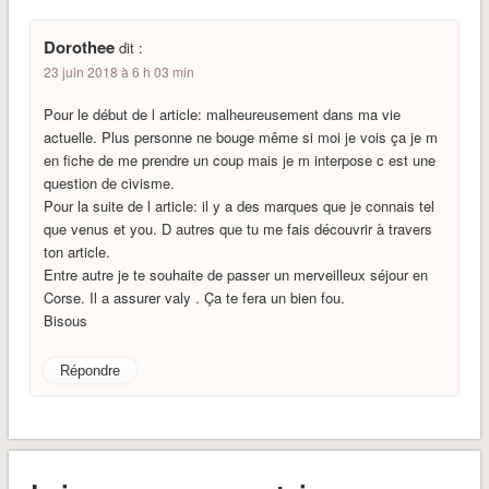
Dorothee
dit :
23 juin 2018 à 6 h 03 min
Pour le début de l article: malheureusement dans ma vie
actuelle. Plus personne ne bouge même si moi je vois ça je m
en fiche de me prendre un coup mais je m interpose c est une
question de civisme.
Pour la suite de l article: il y a des marques que je connais tel
que venus et you. D autres que tu me fais découvrir à travers
ton article.
Entre autre je te souhaite de passer un merveilleux séjour en
Corse. Il a assurer valy . Ça te fera un bien fou.
Bisous
Répondre