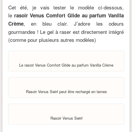
Cet été, je vais tester le modèle ci-dessous,
le
rasoir Venus Comfort Glide au parfum Vanilla
, en bleu clair. J’adore les odeurs
Crème
gourmandes ! Le gel à raser est directement intégré
(comme pour plusieurs autres modèles)
Le rasoir Venus Comfort Glide au parfum Vanilla Crème
Rasoir Venus Swirl peut être rechargé en lames
Rasoir Venus Swirl