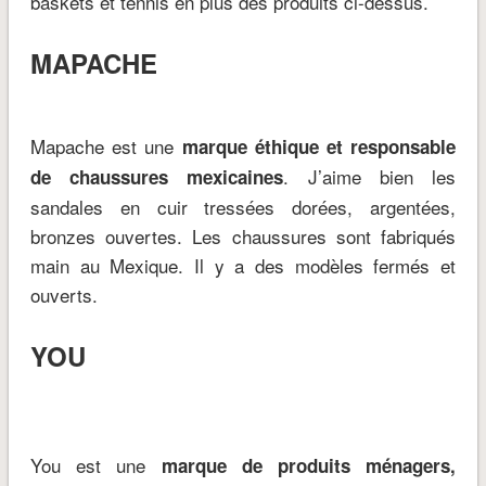
baskets et tennis en plus des produits ci-dessus.
MAPACHE
Mapache est une
marque éthique et responsable
. J’aime bien les
de chaussures mexicaines
sandales en cuir tressées dorées, argentées,
bronzes ouvertes. Les chaussures sont fabriqués
main au Mexique. Il y a des modèles fermés et
ouverts.
YOU
You est une
marque de produits ménagers,