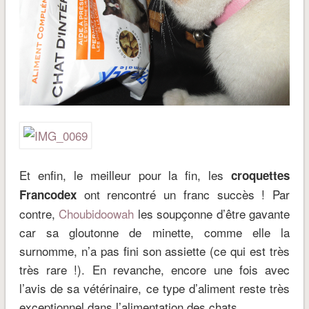
Et enfin, le meilleur pour la fin, les
croquettes
ont rencontré un franc succès ! Par
Francodex
contre,
Choubidoowah
les soupçonne d’être gavante
car sa gloutonne de minette, comme elle la
surnomme, n’a pas fini son assiette (ce qui est très
très rare !). En revanche, encore une fois avec
l’avis de sa vétérinaire, ce type d’aliment reste très
exceptionnel dans l’alimentation des chats.