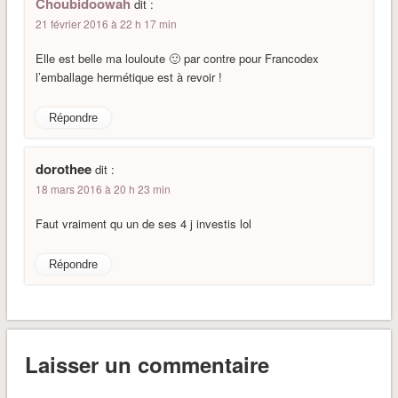
Choubidoowah
dit :
21 février 2016 à 22 h 17 min
Elle est belle ma louloute 🙂 par contre pour Francodex
l’emballage hermétique est à revoir !
Répondre
dorothee
dit :
18 mars 2016 à 20 h 23 min
Faut vraiment qu un de ses 4 j investis lol
Répondre
Laisser un commentaire