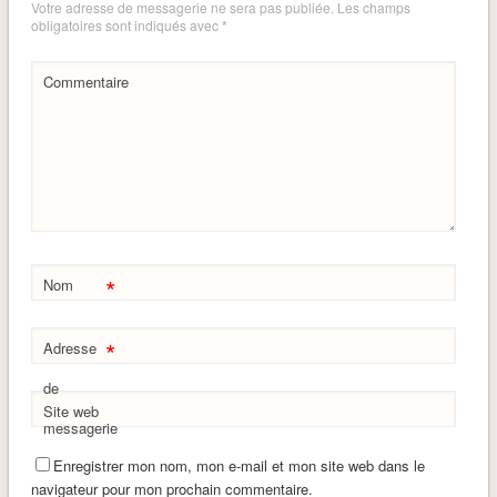
Votre adresse de messagerie ne sera pas publiée.
Les champs
obligatoires sont indiqués avec
*
Commentaire
*
Nom
*
Adresse
de
Site web
messagerie
Enregistrer mon nom, mon e-mail et mon site web dans le
navigateur pour mon prochain commentaire.