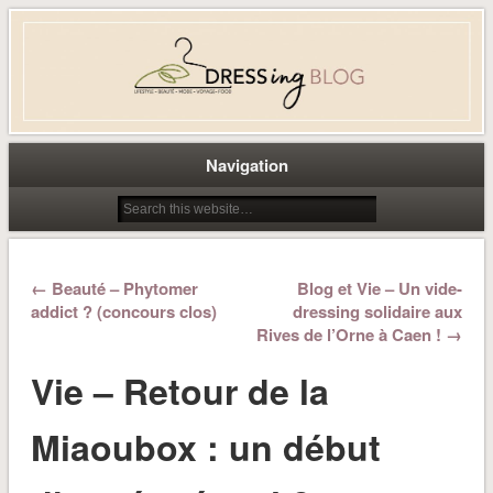
Dress-ing – Blog lifestyle beauté
mode à Caen
Navigation
← Beauté – Phytomer
Blog et Vie – Un vide-
addict ? (concours clos)
dressing solidaire aux
Rives de l’Orne à Caen ! →
Vie – Retour de la
Miaoubox : un début