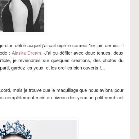
d’un défilé auquel j’ai participé le samedi 1er juin dernier. Il
mode :
Alaska Dream
. J’ai pu défiler avec deux tenues, deux
rticle, je reviendrais sur quelques créations, des photos du
parti, gardez les yeux et les oreilles bien ouverts !…
accord, mais je trouve que le maquillage que nous avions pour
pas complètement mais au niveau des yeux un petit semblant