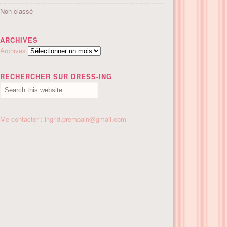
Non classé
ARCHIVES
Archives
RECHERCHER SUR DRESS-ING
Me contacter : ingrid.prempain@gmail.com