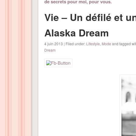
de secrets pour moi, pour vous.
Vie – Un défilé et 
Alaska Dream
4 juin 2013 | Filed under:
Lifestyle
,
Mode
and tagged wi
Dream