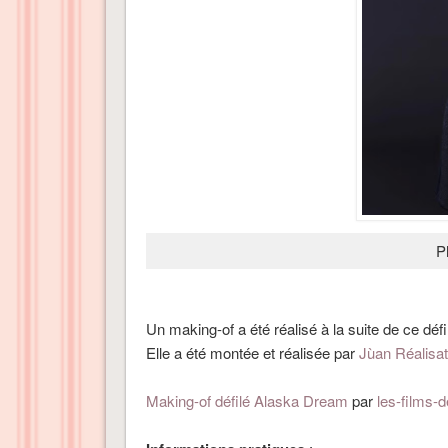
P
Un making-of a été réalisé à la suite de ce défi
Elle a été montée et réalisée par
Jùan Réalisati
Making-of défilé Alaska Dream
par
les-films-d