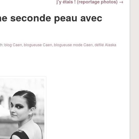
j’y étais ! (reportage photos) →
une seconde peau avec
th:
blog Caen
,
blogueuse Caen
,
blogueuse mode Caen
,
défilé Alaska