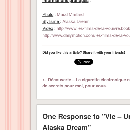
Informations pratiques
:
Photo
:
Maud Maillard
Stylisme
:
Alaska Dream
Vidéo
:
http://www.les-films-de-la-vouivre.book.
http://www.dailymotion.com/les-films-de-la-Vo
Did you like this article? Share it with your friends!
← Découverte – La cigarette électronique n
de secrets pour moi, pour vous.
One Response to "Vie – Un
Alaska Dream"