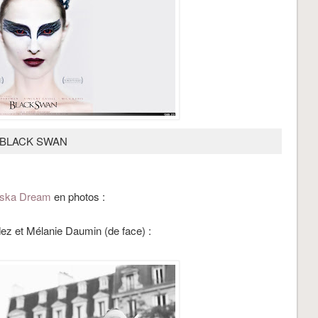
BLACK SWAN
aska Dream
en photos
:
ez et Mélanie Daumin (de face) :