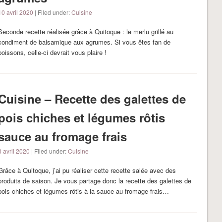
10 avril 2020
| Filed under:
Cuisine
Seconde recette réalisée grâce à Quitoque : le merlu grillé au
condiment de balsamique aux agrumes. Si vous êtes fan de
poissons, celle-ci devrait vous plaire !
Cuisine – Recette des galettes de
pois chiches et légumes rôtis
sauce au fromage frais
8 avril 2020
| Filed under:
Cuisine
Grâce à Quitoque, j’ai pu réaliser cette recette salée avec des
produits de saison. Je vous partage donc la recette des galettes de
pois chiches et légumes rôtis à la sauce au fromage frais…