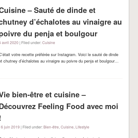
Cuisine – Sauté de dinde et
chutney d’échalotes au vinaigre au
poivre du penja et boulgour
6 avril 2020
| Filed under:
Cuisine
C’était votre recette préférée sur Instagram. Voici le sauté de dinde
et chutney d’échalotes au vinaigre au poivre du penja et boulgour…
Vie bien-être et cuisine –
Découvrez Feeling Food avec moi
!
16 juin 2019
| Filed under:
Bien-être
,
Cuisine
,
Lifestyle