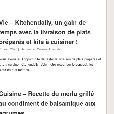
Vie – Kitchendaily, un gain de
temps avec la livraison de plats
préparés et kits à cuisiner !
20 août 2020
| Filed under:
Cuisine
,
Lifestyle
Nous avons eu l’opportunité de tester la livraison de plats préparés et
kits à cuisiner Kitchendaily. Voici notre retour sur le concept, les
plats en eux-mêmes…
Cuisine – Recette du merlu grillé
au condiment de balsamique aux
agrumes