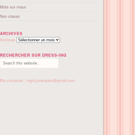
Mots sur maux
Non classé
ARCHIVES
Archives
RECHERCHER SUR DRESS-ING
Me contacter : ingrid.prempain@gmail.com